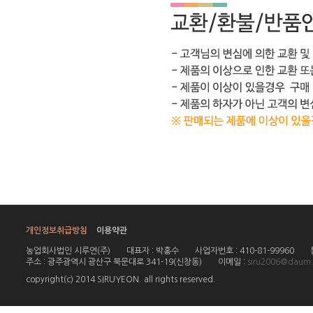
개인정보취급방침
이용약관
농업회사법인 시루연(주)
대표자 : 박홍수
사업자번호 : 410-81-99960
주소 : 광주광역시 광산구 북문대로 341-19(신창동)
이메일 :
siru2006@daum.
copyright(c) 2014 SIRUYEON. all rights reserved.