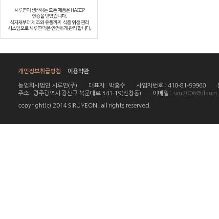
개인정보취급방침
이용약관
농업회사법인 시루연(주)
대표자 : 박홍수
사업자번호 : 410-81-99960
주소 : 광주광역시 광산구 북문대로 341-19(신창동)
이메일 :
siru2006@daum.
copyright(c) 2014 SIRUYEON. all rights reserved.