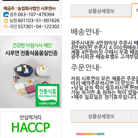
배송안내-
광주시내권-4만원이상 주문시 
4만원미만 주문시 4,000원배
제품 4만원이상 구매시 무료 배송
광주시외권-배송료별도 고객부
주문안내-
저희 시루연의 모든 제품은 주문
미리 예약주문하시면 더 맛있는 떡
*당일 급히 떡이 필요하시면 판
가능 하지만 혹 원하는 떡이 없
*매주 일요일은 정기휴무입니다.