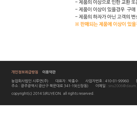
개인정보취급방침
이용약관
농업회사법인 시루연(주)
대표자 : 박홍수
사업자번호 : 410-81-99960
주소 : 광주광역시 광산구 북문대로 341-19(신창동)
이메일 :
siru2006@daum.
copyright(c) 2014 SIRUYEON. all rights reserved.